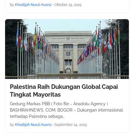
by
Khodijah Nurul Husna
•
Oktober 19, 2025
Palestina Raih Dukungan Global Capai
Tingkat Mayoritas
Gedung Markas PBB ( Foto file - Anadolu Agency )
BASHIRAHNEWS. COM, BOGOR – Dukungan internasional
terhadap Palestina sebaga…
by
Khodijah Nurul Husna
•
September 24, 2025