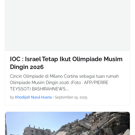
IOC : Israel Tetap Ikut Olimpiade Musim
Dingin 2026
Cincin Olimpiade di Milano Cortina sebagai tuan rumah
Olimpiade Musim Dingin 2026. (Foto : AFP/PIERRE
TEYSSOT) BASHIRAHNEWS.…
by
Khodijah Nurul Husna
•
September 19, 2025