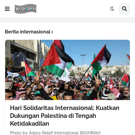
Berita internasional
‎Hari Solidaritas Internasional: Kuatkan
Dukungan Palestina di Tengah
Ketidakadilan
Photo by Adara Relief International BASHIRAH