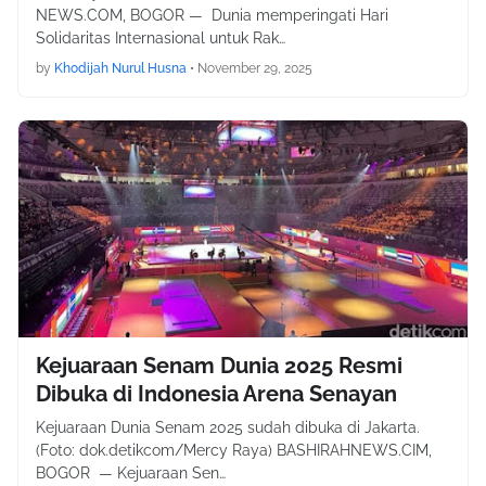
NEWS.COM, BOGOR — Dunia memperingati Hari
Solidaritas Internasional untuk Rak…
by
Khodijah Nurul Husna
•
November 29, 2025
Kejuaraan Senam Dunia 2025 Resmi
Dibuka di Indonesia Arena Senayan
Kejuaraan Dunia Senam 2025 sudah dibuka di Jakarta.
(Foto: dok.detikcom/Mercy Raya) BASHIRAHNEWS.CIM,
BOGOR — Kejuaraan Sen…