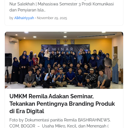
Nur Salekhah | Mahasiswa Semester 3 Prodi Komunikasi
dan Penyiaran Isla…
by
Alkhairiyyah
•
November 29, 2025
UMKM Remila Adakan Seminar,
Tekankan Pentingnya Branding Produk
di Era Digital
Foto by Dokumentasi panitia Remila BASHIRAHNEWS.
COM, BOGOR – Usaha Mikro, Kecil, dan Menengah (