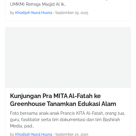
UMKM) Remaja Masjid Al Ik…
by
Khodijah Nurul Husna
•
September 29, 2025
Kunjungan Pra MITA Al-Fatah ke
Greenhouse Tanamkan Edukasi Alam
Foto bersama anak-anak Prancis KITA Al-Fatah, orang tua,
guru, fasilitator serta tim dokumentasi dan tim Bashirah
Media, pad…
by
Khodijah Nurul Husna
•
September 25, 2025