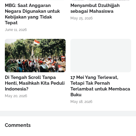
MBG: Saat Anggaran
Menyambut Dzulhijjah
Negara Digunakan untuk
sebagai Mahasiswa
Kebijakan yang Tidak
May 25, 2026
Tepat
June 11, 2026
Di Tengah Scroll Tanpa
17 Mei Yang Terlewat,
Henti, Masihkah Kita Peduli
Tetapi Tak Pernah
Indonesia?
Terlambat untuk Membaca
Buku
May 20, 2026
May 18, 2026
Comments