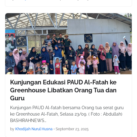
Kunjungan Edukasi PAUD Al-Fatah ke
Greenhouse Libatkan Orang Tua dan
Guru
Kunjungan PAUD Al-fatah bersama Orang tua serat guru
ke Greenhouse Al-Fatah, Selasa 23/09. ( Foto : Abdullah)
BASHIRAHNEWS…
by
Khodijah Nurul Husna
•
September 23, 2025