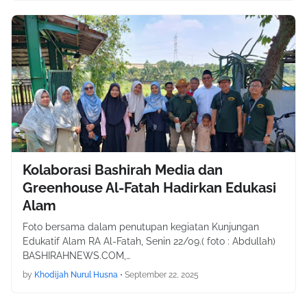
Kolaborasi Bashirah Media dan
Greenhouse Al-Fatah Hadirkan Edukasi
Alam
Foto bersama dalam penutupan kegiatan Kunjungan
Edukatif Alam RA Al-Fatah, Senin 22/09.( foto : Abdullah)
BASHIRAHNEWS.COM,…
by
Khodijah Nurul Husna
•
September 22, 2025