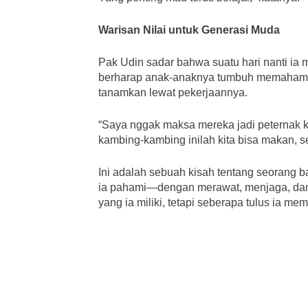
Warisan Nilai untuk Generasi Muda
Pak Udin sadar bahwa suatu hari nanti ia 
berharap anak-anaknya tumbuh memahami ni
tanamkan lewat pekerjaannya.
“Saya nggak maksa mereka jadi peternak 
kambing-kambing inilah kita bisa makan, se
Ini adalah sebuah kisah tentang seorang 
ia pahami—dengan merawat, menjaga, dan 
yang ia miliki, tetapi seberapa tulus ia memb