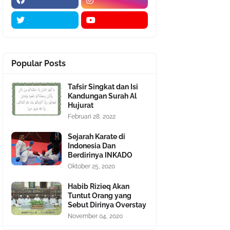
Popular Posts
Tafsir Singkat dan Isi
Kandungan Surah Al
Hujurat
Februari 28, 2022
Sejarah Karate di
Indonesia Dan
Berdirinya INKADO
Oktober 25, 2020
Habib Rizieq Akan
Tuntut Orang yang
Sebut Dirinya Overstay
November 04, 2020