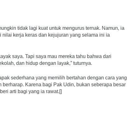
mungkin tidak lagi kuat untuk mengurus ternak. Namun, ia
lai kerja keras dan kejujuran yang selama ini ia
kayak saya. Tapi saya mau mereka tahu bahwa dari
kolah, dan hidup dengan layak,” tuturnya.
bapak sederhana yang memilih bertahan dengan cara yang
berharap. Karena bagi Pak Udin, bukan seberapa besar
eri arti bagi yang ia rawat.[]