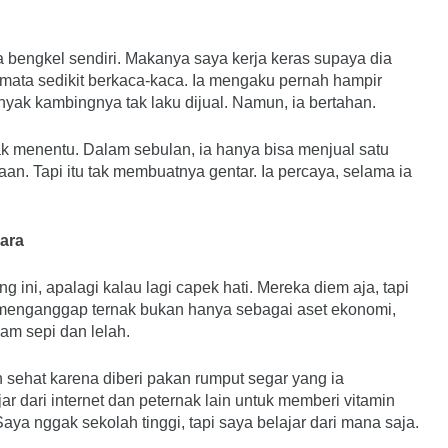
a bengkel sendiri. Makanya saya kerja keras supaya dia
 mata sedikit berkaca-kaca. Ia mengaku pernah hampir
ak kambingnya tak laku dijual. Namun, ia bertahan.
 menentu. Dalam sebulan, ia hanya bisa menjual satu
an. Tapi itu tak membuatnya gentar. Ia percaya, selama ia
ara
ini, apalagi kalau lagi capek hati. Mereka diem aja, tapi
Ia menganggap ternak bukan hanya sebagai aset ekonomi,
am sepi dan lelah.
sehat karena diberi pakan rumput segar yang ia
jar dari internet dan peternak lain untuk memberi vitamin
ya nggak sekolah tinggi, tapi saya belajar dari mana saja.