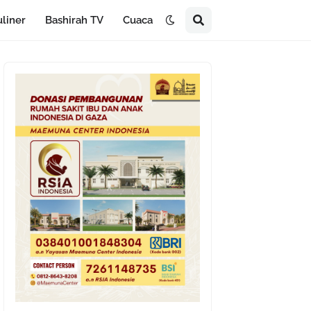
liner
Bashirah TV
Cuaca