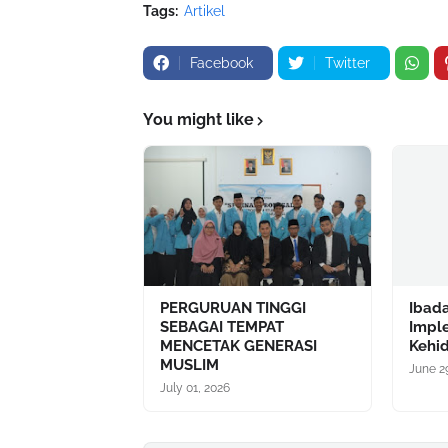
Tags:
Artikel
Facebook
Twitter
You might like
PERGURUAN TINGGI
Ibada
SEBAGAI TEMPAT
Impl
MENCETAK GENERASI
Kehid
MUSLIM
June 2
July 01, 2026