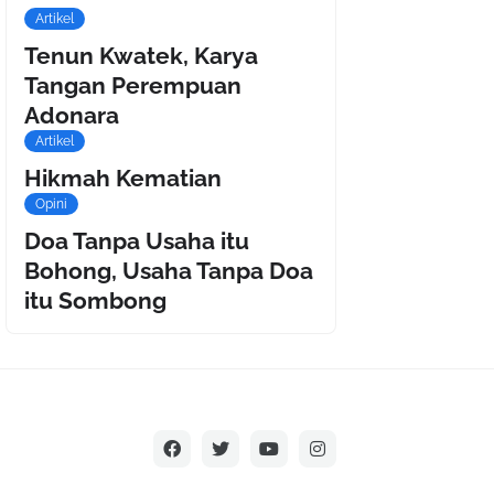
Artikel
Tenun Kwatek, Karya
Tangan Perempuan
Adonara
Artikel
Hikmah Kematian
Opini
Doa Tanpa Usaha itu
Bohong, Usaha Tanpa Doa
itu Sombong