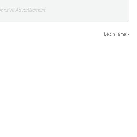
onsive Advertisement
Lebih lama