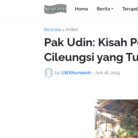
Home
Berita
Terupd
Beranda
Artikel
Pak Udin: Kisah 
Cileungsi yang T
by
Ulil Khumairoh
•
Juni 16, 2025