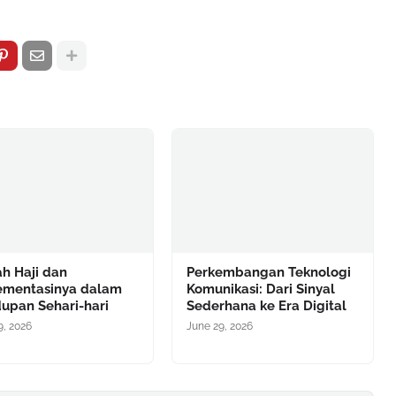
h Haji dan
Perkembangan Teknologi
ementasinya dalam
Komunikasi: Dari Sinyal
upan Sehari-hari
Sederhana ke Era Digital
9, 2026
June 29, 2026