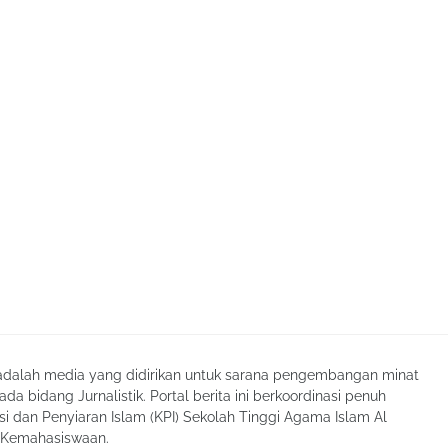
lah media yang didirikan untuk sarana pengembangan minat
a bidang Jurnalistik. Portal berita ini berkoordinasi penuh
i dan Penyiaran Islam (KPI) Sekolah Tinggi Agama Islam Al
g Kemahasiswaan.