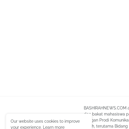
BASHIRAHNEWS.COM ada
dan bakat mahasiswa pad
dengan Prodi Komunikas
Our website uses cookies to improve
Fatah, terutama Bidan
your experience.
Learn more