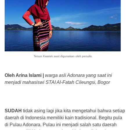
Tenun Kwatek saat digunakan oleh penulis
Oleh Arina Islami |
warga asli Adonara yang saat ini
menjadi mahasiswi STAI Al-Fatah Cileungsi, Bogor
SUDAH
tidak asing lagi jika kita mengetahui bahwa setiap
daerah di Indonesia memiliki kain tradisional. Begitu pula
di Pulau Adonara. Pulau ini menjadi salah satu daerah