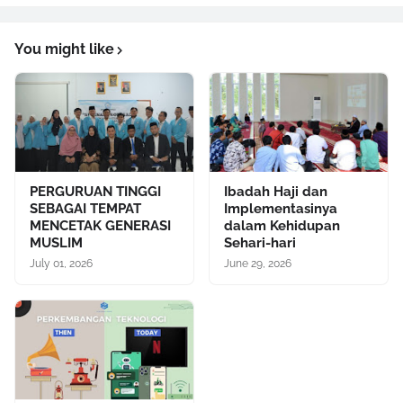
You might like
PERGURUAN TINGGI
Ibadah Haji dan
SEBAGAI TEMPAT
Implementasinya
MENCETAK GENERASI
dalam Kehidupan
MUSLIM
Sehari-hari
July 01, 2026
June 29, 2026