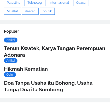
Palestina
Teknologi
internasional
Cuaca
Muallaf
daerah
politik
Populer
Artikel
Tenun Kwatek, Karya Tangan Perempuan
Adonara
Artikel
Hikmah Kematian
Opini
Doa Tanpa Usaha itu Bohong, Usaha
Tanpa Doa itu Sombong