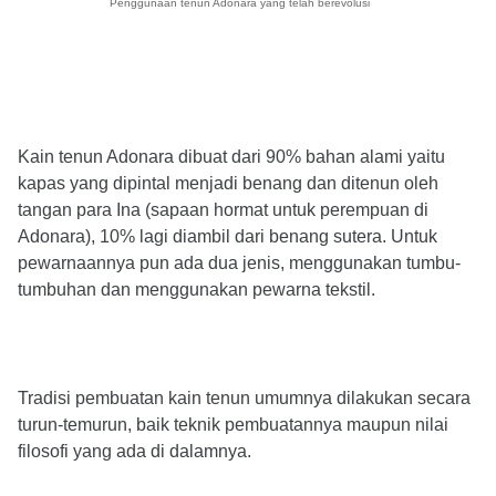
Penggunaan tenun Adonara yang telah berevolusi
Kain tenun Adonara dibuat dari 90% bahan alami yaitu
kapas yang dipintal menjadi benang dan ditenun oleh
tangan para Ina (sapaan hormat untuk perempuan di
Adonara), 10% lagi diambil dari benang sutera. Untuk
pewarnaannya pun ada dua jenis, menggunakan tumbu-
tumbuhan dan menggunakan pewarna tekstil.
Tradisi pembuatan kain tenun umumnya dilakukan secara
turun-temurun, baik teknik pembuatannya maupun nilai
filosofi yang ada di dalamnya.