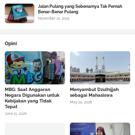
Jalan Pulang yang Sebenarnya Tak Pernah
Benar-Benar Pulang
November 10, 2025
Opini
MBG: Saat Anggaran
Menyambut Dzulhijjah
Negara Digunakan untuk
sebagai Mahasiswa
Kebijakan yang Tidak
May 25, 2026
Tepat
June 11, 2026