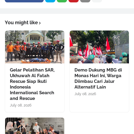
You might like
Gelar Pelatihan SAR,
Demo Dukung MBG di
Ukhuwah Al Fatah
Monas Hari Ini, Warga
Rescue Siap Ikuti
Diimbau Cari Jalur
Indonesia
Alternatif Lain
International Search
July 08, 2026
and Rescue
July 08, 2026